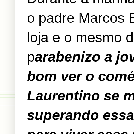
o padre Marcos 
loja e o mesmo d
p
arabenizo a jo
bom ver o comé
Laurentino se m
superando essa