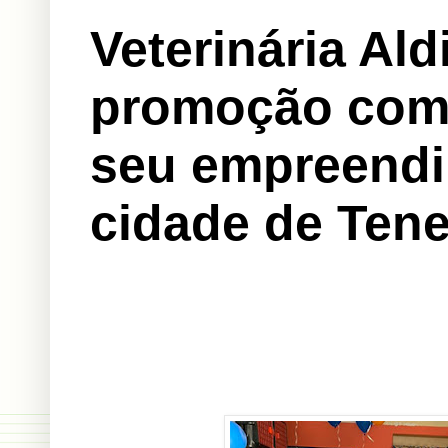
Veterinária Ald
promoção come
seu empreendi
cidade de Tene