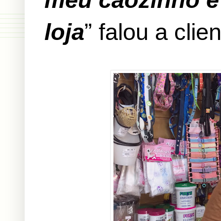
loja
” falou a clien