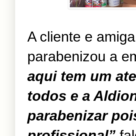
A cliente e amig
parabenizou a e
aqui tem um at
todos e a Aldio
parabenizar poi
profissional”
fal