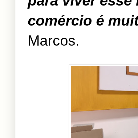
para viver ess
comércio é muit
Marcos.