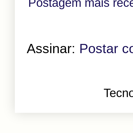
Postagem mais rec
Assinar:
Postar c
Tecno