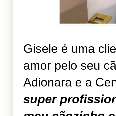
Gisele é uma cli
amor pelo seu cã
Adionara e a Cen
super profissio
meu cãozinho e