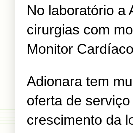
No laboratório a
cirurgias com mo
Monitor Cardíaco
Adionara tem mui
oferta de serviç
crescimento da lo