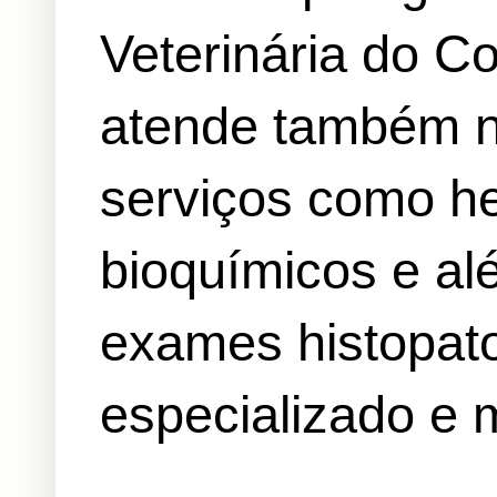
Veterinária do Co
atende também no
serviços como 
bioquímicos e alé
exames histopato
especializado e m