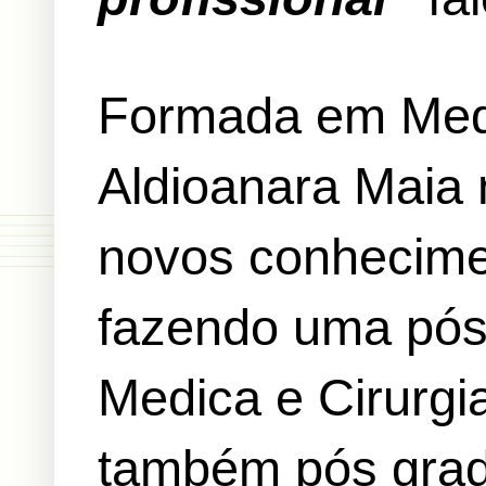
Formada em Medic
Aldioanara Maia 
novos conhecime
fazendo uma pós
Medica e Cirurgi
também pós gra