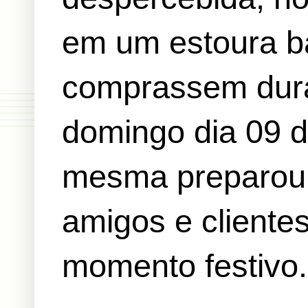
em um estoura ba
comprassem dur
domingo dia 09 de
mesma preparou a
amigos e clientes
momento festivo.