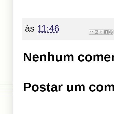
às
11:46
Nenhum comen
Postar um com