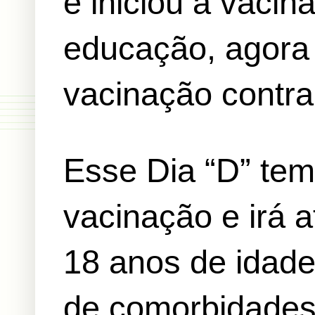
e iniciou a vacin
educação, agora 
vacinação contra
Esse Dia “D” tem 
vacinação e irá a
18 anos de idade
de comorbidades