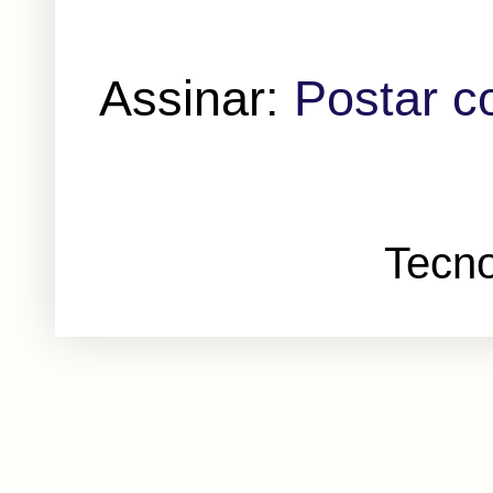
Assinar:
Postar c
Tecno