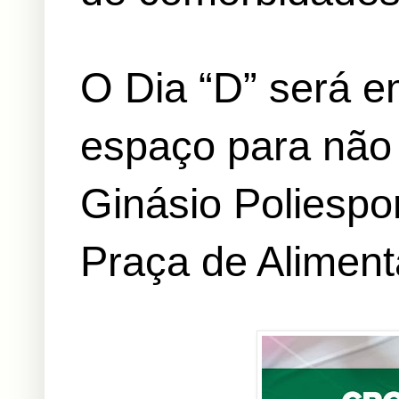
O Dia “D” será e
espaço para não
Ginásio Poliespo
Praça de Aliment