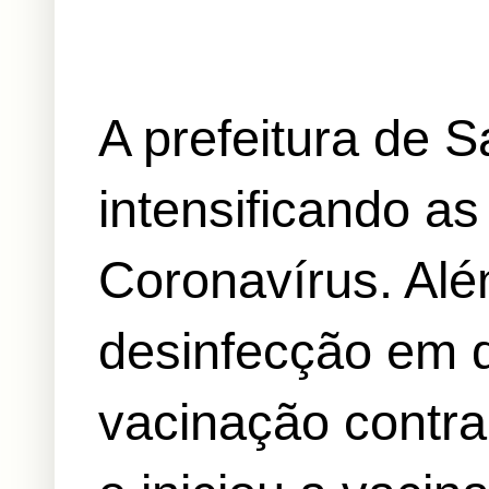
A prefeitura de 
intensificando a
Coronavírus. Alé
desinfecção em d
vacinação contra