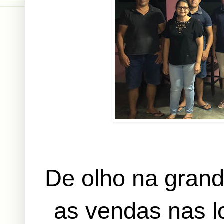
De olho na gran
as vendas nas lo