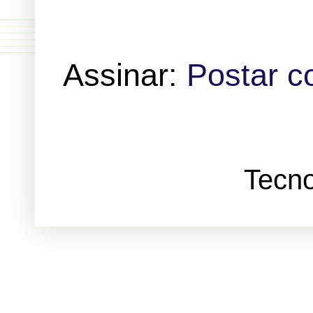
Assinar:
Postar c
Tecno