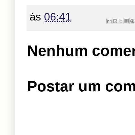
às
06:41
Nenhum comen
Postar um com