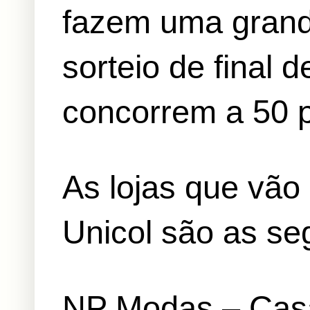
fazem uma grand
sorteio de final 
concorrem a 50 
As lojas que vão 
Unicol são as se
NP Modas – Casa