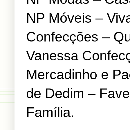
NP Móveis – Viv
Confecções – Que
Vanessa Confecç
Mercadinho e Pa
de Dedim – Fave
Família.