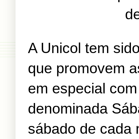
de
A Unicol tem sid
que promovem as 
em especial com
denominada Sába
sábado de cada m