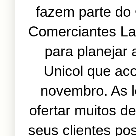
fazem parte do
Comerciantes La
para planejar
Unicol que ac
novembro. As 
ofertar muitos d
seus clientes p