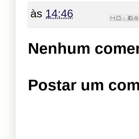
às
14:46
Nenhum comen
Postar um com