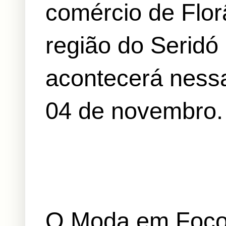
comércio de Flor
região do Serid
acontecerá nessa
04 de novembro.
O Moda em Foco,