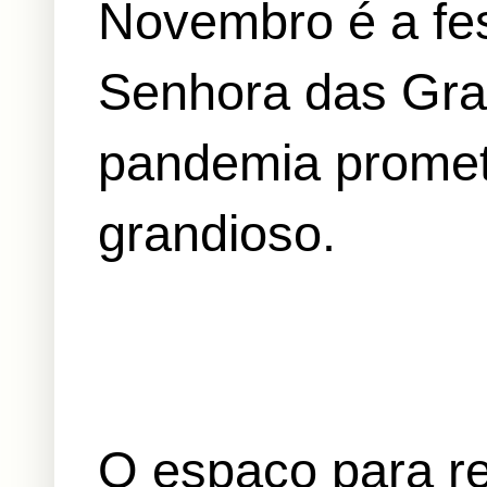
Novembro é a fes
Senhora das Gra
pandemia promet
grandioso.
O espaço para re