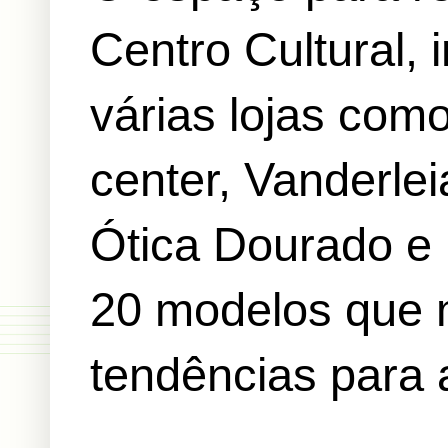
Centro Cultural, 
várias lojas com
center, Vanderle
Ótica Dourado e
20 modelos que m
tendências para 