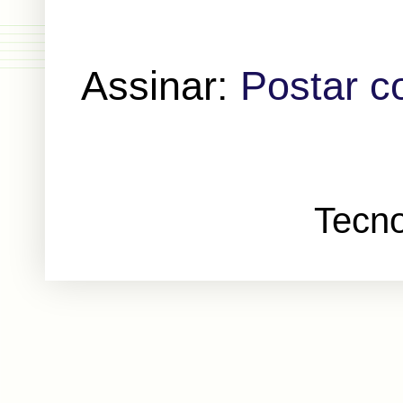
Assinar:
Postar c
Tecno