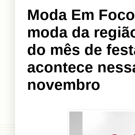
Moda Em Foco:
moda da regiã
do mês de fest
acontece nessa
novembro