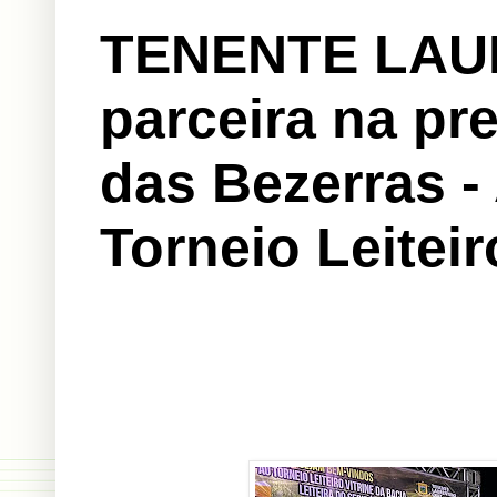
TENENTE LAUR
parceira na p
das Bezerras -
Torneio Leitei