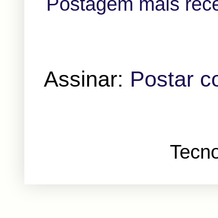
Postagem mais rec
Assinar:
Postar c
Tecno