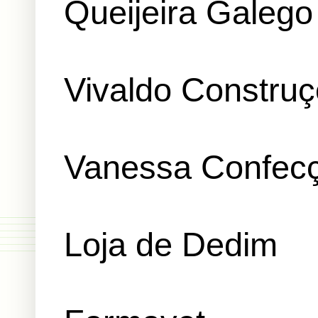
Queijeira Galego
Vivaldo Constru
Vanessa Confec
Loja de Dedim