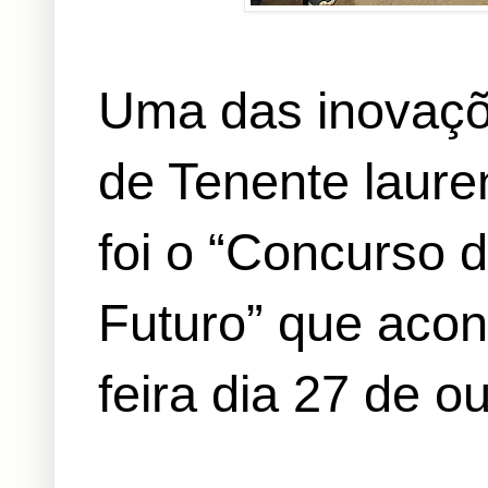
Uma das inovaçõe
de Tenente laure
foi o “Concurso 
Futuro” que acon
feira dia 27 de o