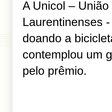
A Unicol – União
Laurentinenses -
doando a bicicle
contemplou um ga
pelo prêmio.