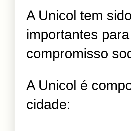
A Unicol tem sid
importantes para
compromisso soc
A Unicol é compo
cidade: