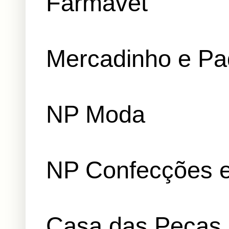
Farmavet
Mercadinho e Pa
NP Moda
NP Confecções e
Casa das Peças