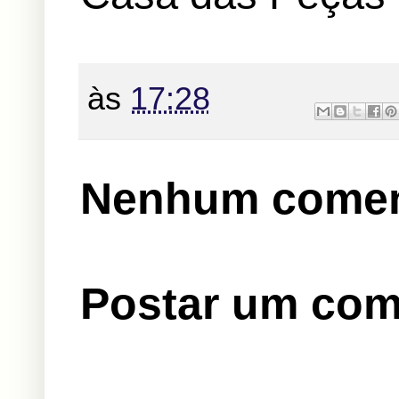
às
17:28
Nenhum comen
Postar um com