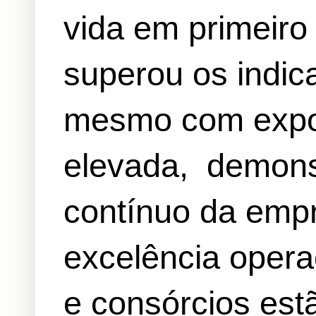
vida em primeiro
superou os indic
mesmo com expos
elevada,
demons
contínuo da emp
excelência opera
e consórcios est