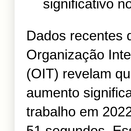
significativo 
Dados recentes d
Organização Inte
(OIT) revelam qu
aumento signific
trabalho em 2022
51 segundos. Ess