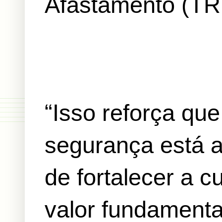
Afastamento (TRI
“Isso reforça q
segurança está 
de fortalecer a c
valor fundamenta