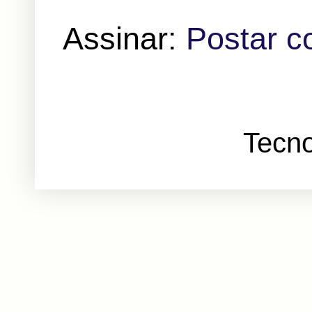
Assinar:
Postar c
Tecno