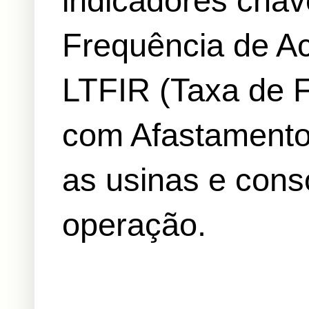
indicadores chav
Frequência de Ac
LTFIR (Taxa de 
com Afastamento)
as usinas e cons
operação.