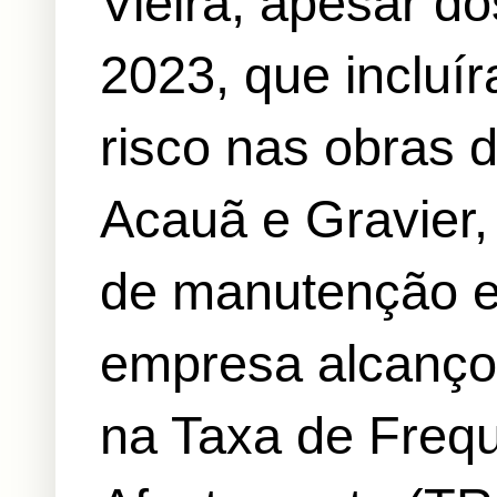
Vieira, apesar d
2023, que incluí
risco nas obras 
Acauã e Gravier,
de manutenção e
empresa alcançou
na Taxa de Frequ