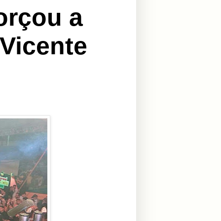
orçou a
 Vicente