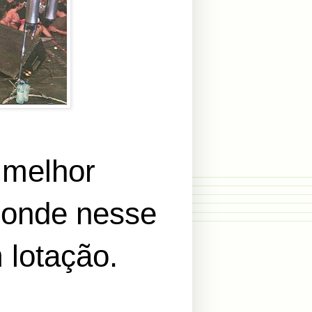
 melhor
, onde nesse
 lotação.