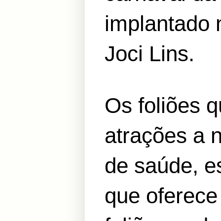
implantado n
Joci Lins.
Os foliões 
atrações a n
de saúde, e
que oferece