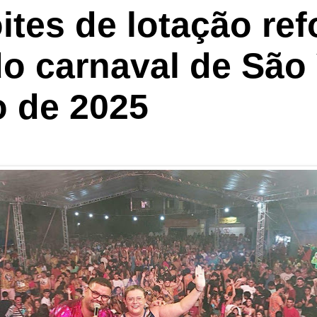
ites de lotação ref
do carnaval de São
o de 2025