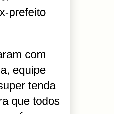
x-prefeito
taram com
ça, equipe
super tenda
a que todos