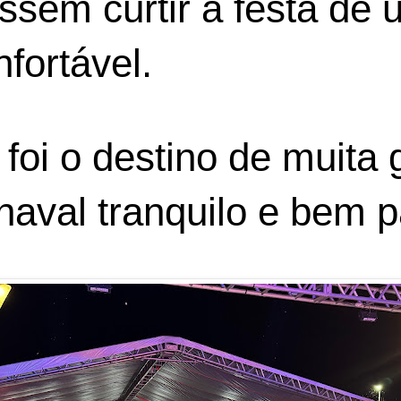
essem curtir a festa de
fortável.
foi o destino de muita
naval tranquilo e bem pa