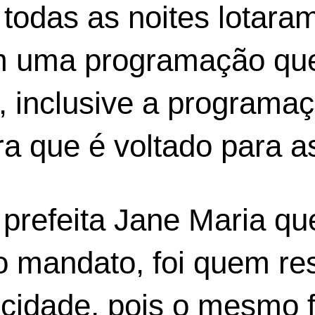
 todas as noites lotara
om uma programação que
o, inclusive a programa
a que é voltado para a
 prefeita Jane Maria qu
 mandato, foi quem re
 cidade, pois o mesmo f