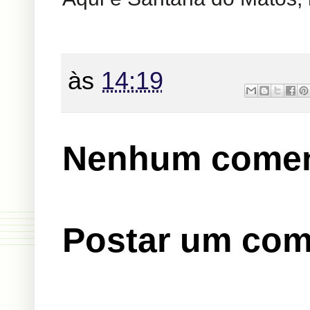
às
14:19
Nenhum comen
Postar um com