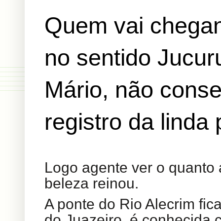
Quem vai chegan
no sentido Jucur
Mário, não conse
registro da linda
Logo agente ver o quanto 
beleza reinou.
A ponte do Rio Alecrim fic
do Juazeiro, é conhecida 