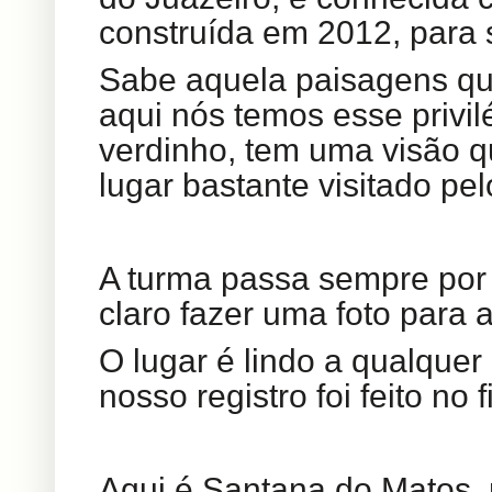
construída em 2012, para
Sabe aquela paisagens que
aqui nós temos esse privil
verdinho, tem uma visão q
lugar bastante visitado pe
A turma passa sempre por a
claro fazer uma foto para a
O lugar é lindo a qualquer
nosso registro foi feito no
Aqui é Santana do Matos,