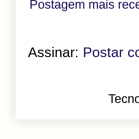
Postagem mais rec
Assinar:
Postar c
Tecno