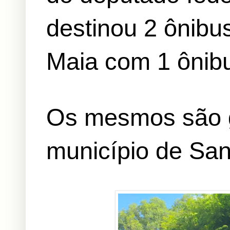
destinou 2 ônibu
Maia com 1 ônib
Os mesmos são g
município de San