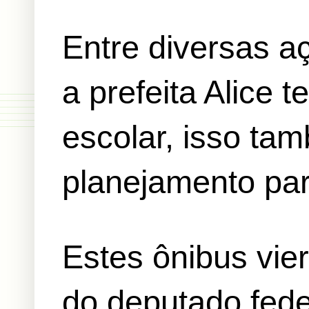
Entre diversas a
a prefeita Alice 
escolar, isso tam
planejamento par
Estes ônibus vi
do deputado fede