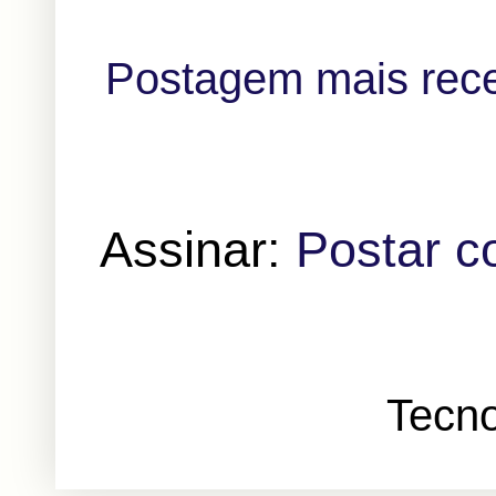
Postagem mais rec
Assinar:
Postar c
Tecno